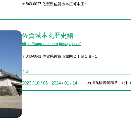
〒840-0027 佐賀県佐賀市本庄町本庄１
佐賀城本丸歴史館
https://saga-museum.jp/sagajou/↗
〒840-0041 佐賀県佐賀市城内２丁目１８−１
予定
2023 / 10 / 06 - 2024 / 01 / 14
石川九楊賞鑑精選 だれ