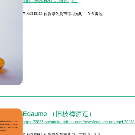
https://www.hizen-vidro.co.jp/↗
〒840-0044 佐賀県佐賀市道祖元町１０６番地
Edaume （旧枝梅酒造）
https://2023.oneariake-artfest.com/news/edaume-artkogei-2023
〒840-0854 佐賀県佐賀市八戸１丁目２−３２