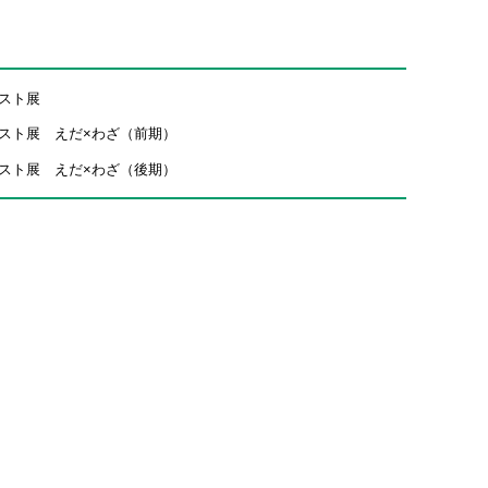
スト展
スト展 えだ×わざ（前期）
スト展 えだ×わざ（後期）