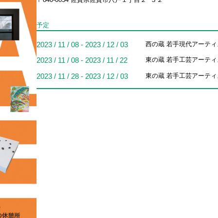
予定
2023 / 11 / 08 - 2023 / 12 / 03
西の蔵 若手現代アーティ
2023 / 11 / 08 - 2023 / 11 / 22
東の蔵 若手工芸アーティ
2023 / 11 / 28 - 2023 / 12 / 03
東の蔵 若手工芸アーティ