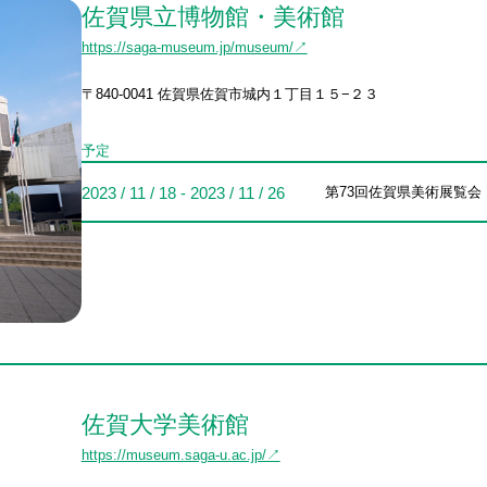
佐賀県立博物館・美術館
https://saga-museum.jp/museum/↗
〒840-0041 佐賀県佐賀市城内１丁目１５−２３
予定
2023 / 11 / 18 - 2023 / 11 / 26
第73回佐賀県美術展覧会
佐賀大学美術館
https://museum.saga-u.ac.jp/↗