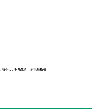
も知らない明治維新 副島種臣書