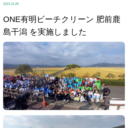
2023.10.28
ONE有明ビーチクリーン 肥前鹿
島干潟 を実施しました