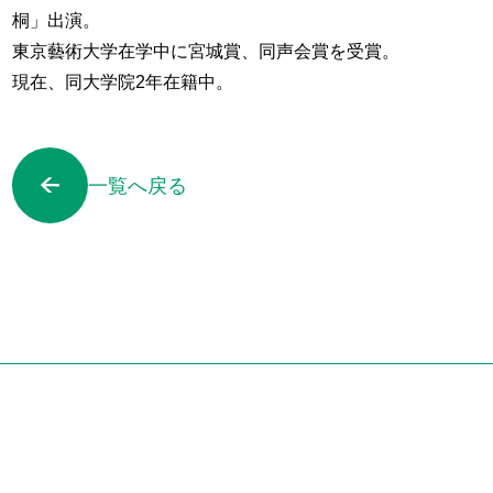
桐」出演。
東京藝術大学在学中に宮城賞、同声会賞を受賞。
現在、同大学院2年在籍中。
一覧へ戻る