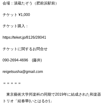
会場：漬蔵たぞう（肥前浜駅前）
チケット ¥1,000
チケット購入：
https://teket.jp/8126/28041
チケットに関するお問合せ
090-2694-4696 (藤井)
reigetsusha@gmail.com
＝＝＝＝＝
東京藝術大学邦楽科の同期で2019年に結成された和楽器
トリオ「絃春華(いとはるか)」