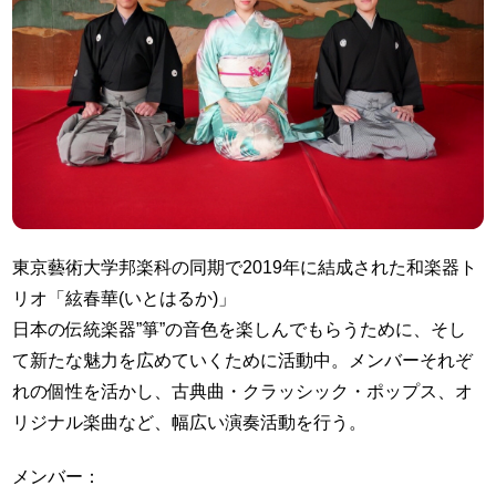
東京藝術大学邦楽科の同期で2019年に結成された和楽器ト
リオ「絃春華(いとはるか)」
日本の伝統楽器”箏”の音色を楽しんでもらうために、そし
て新たな魅力を広めていくために活動中。メンバーそれぞ
れの個性を活かし、古典曲・クラッシック・ポップス、オ
リジナル楽曲など、幅広い演奏活動を行う。
メンバー：