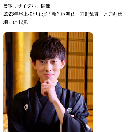
晏箏リサイタル」開催。
2023年尾上松也主演「新作歌舞伎 刀剣乱舞 月刀剣緑
桐」に出演。