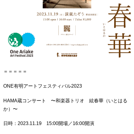
＝＝＝＝＝
ONE有明アートフェスティバル2023
HAMA蔵コンサート 〜和楽器トリオ 絃春華（いとはる
か）〜
日時：2023.11.19 15:00開場／16:00開演