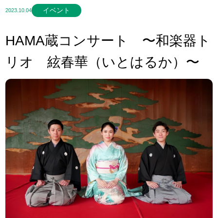
イベント
2023.10.04
HAMA蔵コンサート 〜和楽器ト
リオ 絃春華（いとはるか）〜